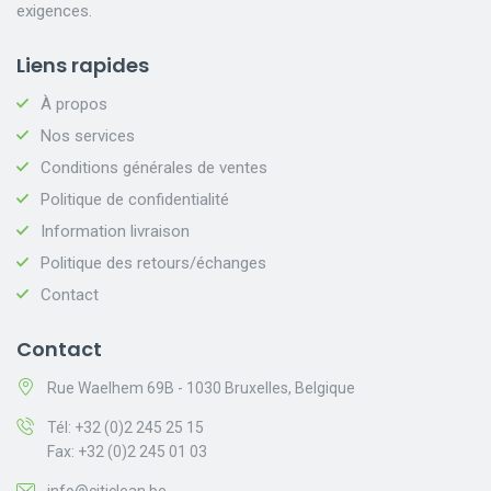
exigences.
Liens rapides
À propos
Nos services
Conditions générales de ventes
Politique de confidentialité
Information livraison
Politique des retours/échanges
Contact
Contact
Rue Waelhem 69B - 1030 Bruxelles, Belgique
Tél: +32 (0)2 245 25 15
Fax: +32 (0)2 245 01 03
info@citiclean.be