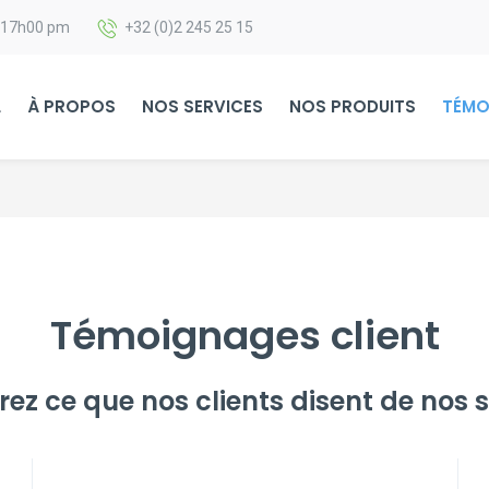
 17h00 pm
+32 (0)2 245 25 15
L
À PROPOS
NOS SERVICES
NOS PRODUITS
TÉMO
Témoignages client
ez ce que nos clients disent de nos s