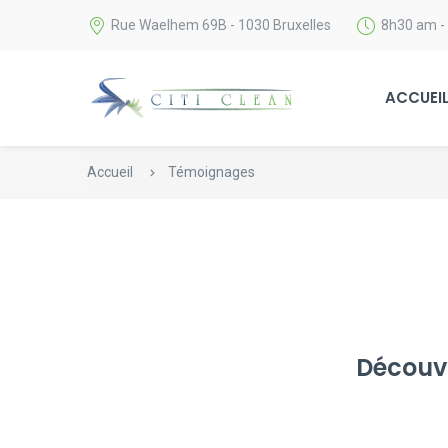
Rue Waelhem 69B - 1030 Bruxelles
8h30 am -
ACCUEI
Accueil
Témoignages
Découvr