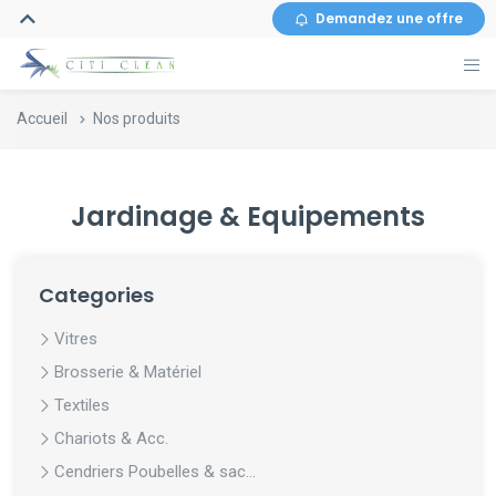
Demandez une offre
Accueil
Nos produits
Jardinage & Equipements
Categories
Vitres
Brosserie & Matériel
Textiles
Chariots & Acc.
Cendriers Poubelles & sac...