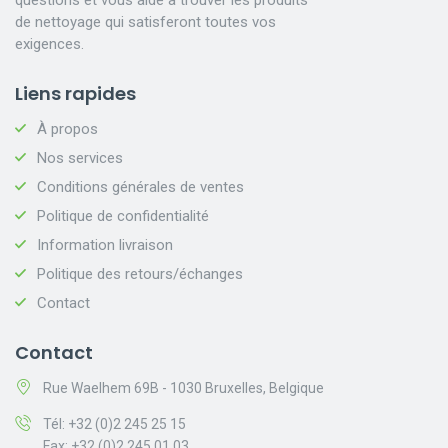
de nettoyage qui satisferont toutes vos
exigences.
Liens rapides
À propos
Nos services
Conditions générales de ventes
Politique de confidentialité
Information livraison
Politique des retours/échanges
Contact
Contact
Rue Waelhem 69B - 1030 Bruxelles, Belgique
Tél: +32 (0)2 245 25 15
Fax: +32 (0)2 245 01 03