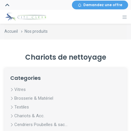
Demandez une offre
Accueil
Nos produits
Chariots de nettoyage
Categories
Vitres
Brosserie & Matériel
Textiles
Chariots & Acc.
Cendriers Poubelles & sac...