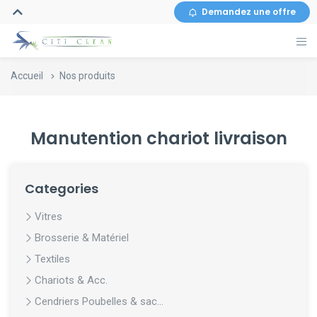
Demandez une offre
Accueil
Nos produits
Manutention chariot livraison
Categories
Vitres
Brosserie & Matériel
Textiles
Chariots & Acc.
Cendriers Poubelles & sac...