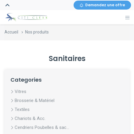
Demandez une offre
Accueil
Nos produits
Sanitaires
Categories
Vitres
Brosserie & Matériel
Textiles
Chariots & Acc.
Cendriers Poubelles & sac...