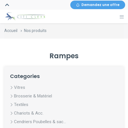
Demandez une offre
Accueil
Nos produits
Rampes
Categories
Vitres
Brosserie & Matériel
Textiles
Chariots & Acc.
Cendriers Poubelles & sac...