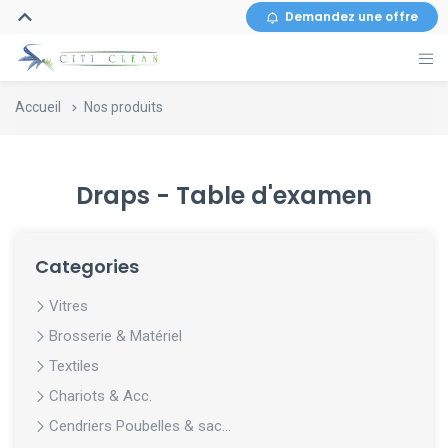
Demandez une offre
Accueil
Nos produits
Draps - Table d'examen
Categories
Vitres
Brosserie & Matériel
Textiles
Chariots & Acc.
Cendriers Poubelles & sac...