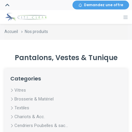
Demandez une offre
Accueil
Nos produits
Pantalons, Vestes & Tunique
Categories
Vitres
Brosserie & Matériel
Textiles
Chariots & Acc.
Cendriers Poubelles & sac...