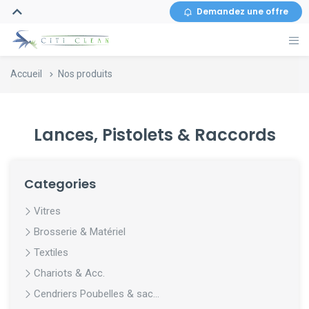
Demandez une offre
Accueil
Nos produits
Lances, Pistolets & Raccords
Categories
Vitres
Brosserie & Matériel
Textiles
Chariots & Acc.
Cendriers Poubelles & sac...